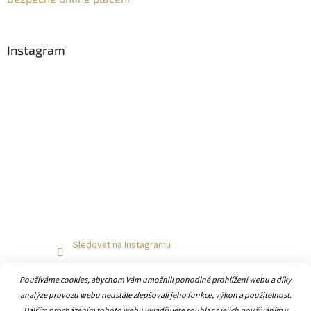
Instagram
Sledovat na Instagramu
Používáme cookies, abychom Vám umožnili pohodlné prohlížení webu a díky
analýze provozu webu neustále zlepšovali jeho funkce, výkon a použitelnost.
Dalším procházením tohoto webu vyjadřujete souhlas s jejich používáním v