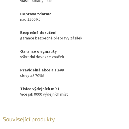
vlastní sklady - 24h
Doprava zdarma
nad 1500 Kč
Bezpečné doručení
garance bezpečné přepravy zásilek
Garance originality
výhradní dovozce značek
Pravidelné akce a slevy
slevy až 70%!
Tisíce výdejních míst
Více jak 8000 výdejních míst
Související produkty