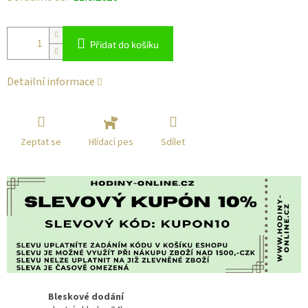
Přidat do košíku
Detailní informace
Zeptat se
Sdílet
Hlídací pes
Bleskové dodání