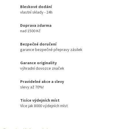
Bleskové dodání
vlastní sklady - 24h
Doprava zdarma
nad 1500 Kč
Bezpečné doručení
garance bezpečné přepravy zásilek
Garance originality
výhradní dovozce značek
Pravidelné akce a slevy
slevy až 70%!
Tisíce výdejních míst
Více jak 8000 výdejních míst