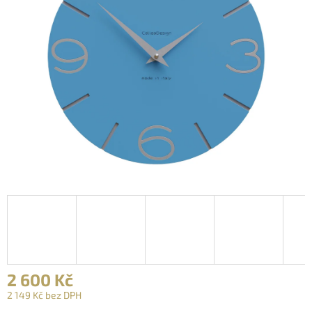
2 600 Kč
2 149 Kč bez DPH