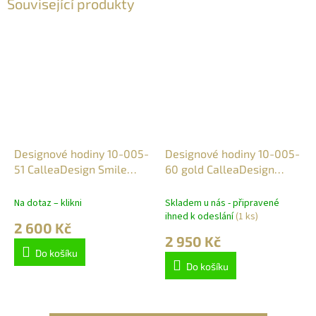
Související produkty
Designové hodiny 10-005-
Designové hodiny 10-005-
51 CalleaDesign Smile
60 gold CalleaDesign
30cm
30cm
Na dotaz – klikni
Skladem u nás - připravené
ihned k odeslání
(1 ks)
2 600 Kč
2 950 Kč
Do košíku
Do košíku