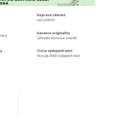
Doprava zdarma
nad 1500 Kč
Garance originality
ravy
výhradní dovozce značek
vy
Tisíce výdejních míst
Více jak 8000 výdejních míst