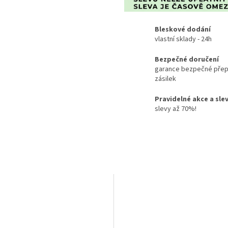
Bleskové dodání
vlastní sklady - 24h
Bezpečné doručení
garance bezpečné přep
zásilek
Pravidelné akce a sle
slevy až 70%!