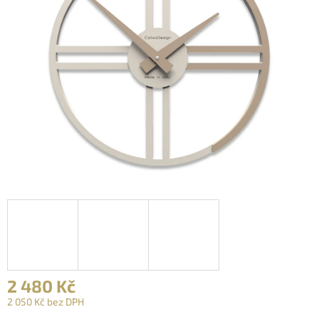
2 480 Kč
2 050 Kč bez DPH