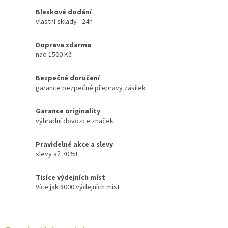
Bleskové dodání
vlastní sklady - 24h
Doprava zdarma
nad 1500 Kč
Bezpečné doručení
garance bezpečné přepravy zásilek
Garance originality
výhradní dovozce značek
Pravidelné akce a slevy
slevy až 70%!
Tisíce výdejních míst
Více jak 8000 výdejních míst