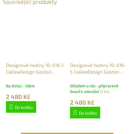
Související produkty
Designové hodiny 10-016-1
Designové hodiny 10-016-
CalleaDesign Gaston
5 CalleaDesign Gaston
35cm
35cm
Na dotaz – klikni
Skladem u nás - připravené
ihned k odeslání
(1 ks)
2 480 Kč
2 480 Kč
Do košíku
Do košíku