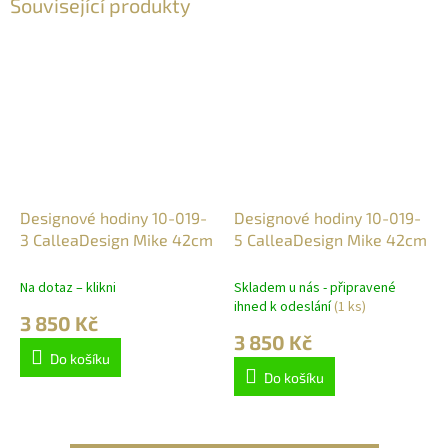
Související produkty
Designové hodiny 10-019-
Designové hodiny 10-019-
3 CalleaDesign Mike 42cm
5 CalleaDesign Mike 42cm
Na dotaz – klikni
Skladem u nás - připravené
ihned k odeslání
(1 ks)
3 850 Kč
3 850 Kč
Do košíku
Do košíku