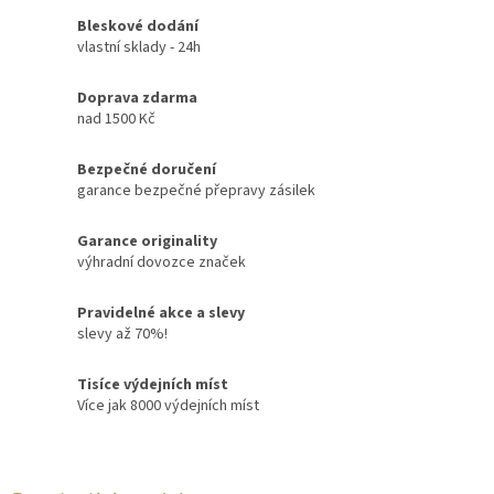
Bleskové dodání
vlastní sklady - 24h
Doprava zdarma
nad 1500 Kč
Bezpečné doručení
garance bezpečné přepravy zásilek
Garance originality
výhradní dovozce značek
Pravidelné akce a slevy
slevy až 70%!
Tisíce výdejních míst
Více jak 8000 výdejních míst