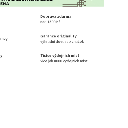
Doprava zdarma
nad 1500 Kč
Garance originality
ravy
výhradní dovozce značek
vy
Tisíce výdejních míst
Více jak 8000 výdejních míst