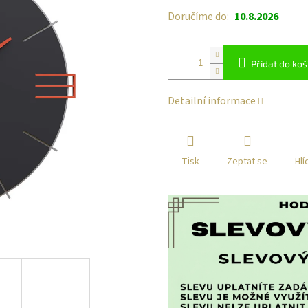
Doručíme do:
10.8.2026
Přidat do koš
Detailní informace
Tisk
Zeptat se
Hlí