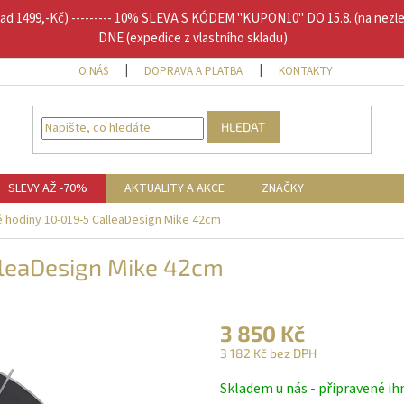
1499,-Kč) --------- 10% SLEVA S KÓDEM "KUPON10" DO 15.8. (na nezl
DNE (expedice z vlastního skladu)
O NÁS
DOPRAVA A PLATBA
KONTAKTY
DOPLŇU
HLEDAT
SLEVY AŽ -70%
AKTUALITY A AKCE
ZNAČKY
 hodiny 10-019-5 CalleaDesign Mike 42cm
lleaDesign Mike 42cm
3 850 Kč
3 182 Kč bez DPH
Měrná
Skladem u nás - připravené ih
cena: