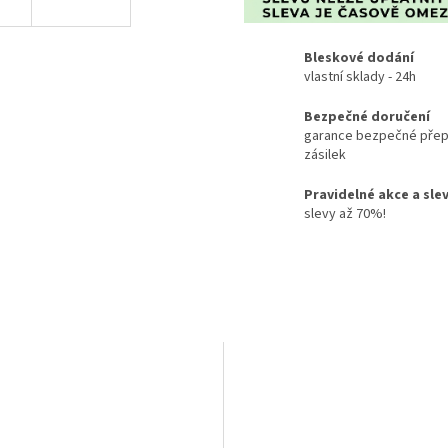
Bleskové dodání
vlastní sklady - 24h
Bezpečné doručení
garance bezpečné přep
zásilek
Pravidelné akce a sle
slevy až 70%!