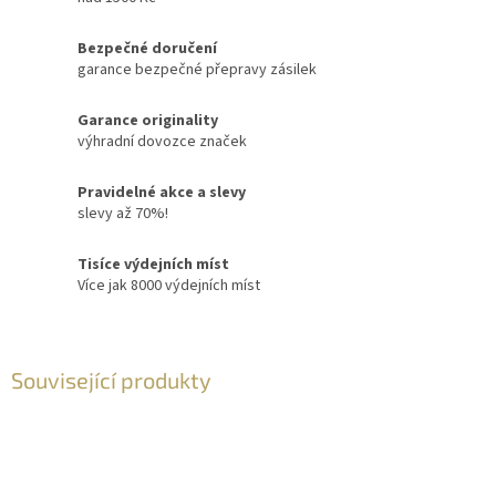
Bezpečné doručení
garance bezpečné přepravy zásilek
Garance originality
výhradní dovozce značek
Pravidelné akce a slevy
slevy až 70%!
Tisíce výdejních míst
Více jak 8000 výdejních míst
Související produkty