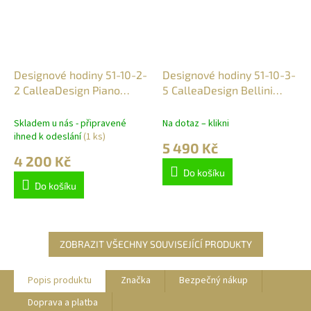
Designové hodiny 51-10-2-
Designové hodiny 51-10-3-
2 CalleaDesign Piano
5 CalleaDesign Bellini
black 45cm
70cm
Skladem u nás - připravené
Na dotaz – klikni
ihned k odeslání
(1 ks)
5 490 Kč
4 200 Kč
Do košíku
Do košíku
ZOBRAZIT VŠECHNY SOUVISEJÍCÍ PRODUKTY
Popis produktu
Značka
Bezpečný nákup
Doprava a platba