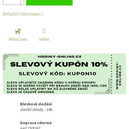
Detailní informace
Sdílet
Hlídací pes
Bleskové dodání
vlastní sklady - 24h
Doprava zdarma
nad 1500 Kč