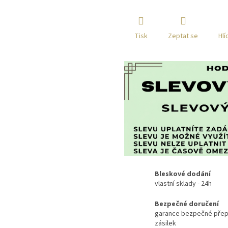
Tisk
Zeptat se
Hlí
Bleskové dodání
vlastní sklady - 24h
Bezpečné doručení
garance bezpečné přep
zásilek