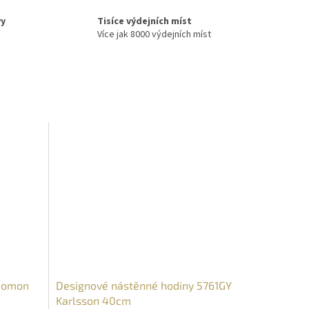
vy
Tisíce výdejních míst
Více jak 8000 výdejních míst
 Nomon
Designové nástěnné hodiny 5761GY
Karlsson 40cm