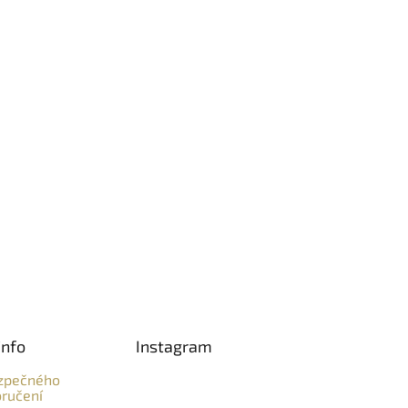
info
Instagram
zpečného
ručení