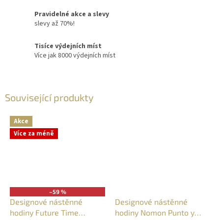
Pravidelné akce a slevy
slevy až 70%!
Tisíce výdejních míst
Více jak 8000 výdejních míst
Související produkty
Akce
Více za méně
–59 %
Designové nástěnné
Designové nástěnné
hodiny Future Time
hodiny Nomon Punto y