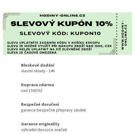
Bleskové dodání
vlastní sklady - 24h
Doprava zdarma
nad 1500 Kč
Bezpečné doručení
garance bezpečné přepravy zásilek
Garance originality
výhradní dovozce značek