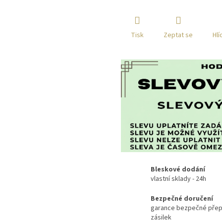
Tisk
Zeptat se
Hlí
Bleskové dodání
vlastní sklady - 24h
Bezpečné doručení
garance bezpečné přep
zásilek