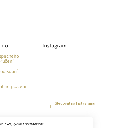
info
Instagram
zpečného
ručení
od kupní
line placení
Sledovat na Instagramu
funkce, výkon a použitelnost.