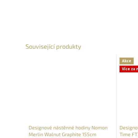
Související produkty
Akce
Více za
Designové nástěnné hodiny Nomon
Designo
Merlin Walnut Graphite 155cm
Time FT