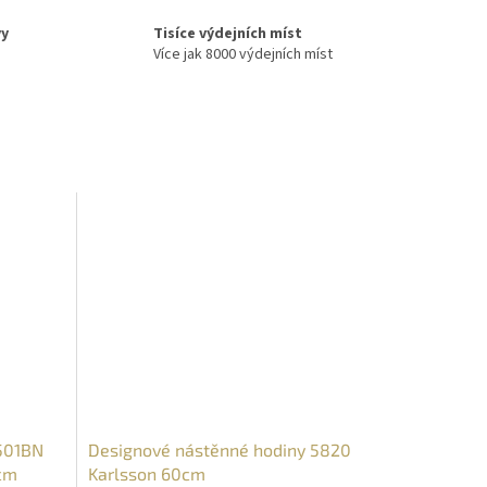
vy
Tisíce výdejních míst
Více jak 8000 výdejních míst
I501BN
Designové nástěnné hodiny 5820
cm
Karlsson 60cm