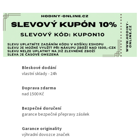
Bleskové dodání
vlastní sklady - 24h
Doprava zdarma
nad 1500 Kč
Bezpečné doručení
garance bezpečné přepravy zásilek
Garance originality
výhradní dovozce značek