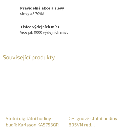
Pravidelné akce a slevy
slevy až 70%!
Tisíce výdejních míst
Více jak 8000 výdejních míst
Související produkty
Stolní digitální hodiny-
Designové stolní hodiny
budík Karlsson KA5753GR
I805VN red