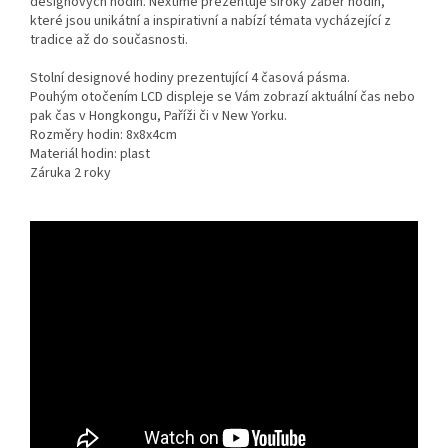
designových hodin. Nextime prezentuje široký záběr hodin,
které jsou unikátní a inspirativní a nabízí témata vycházející z
tradice až do současnosti.
Stolní designové hodiny prezentující 4 časová pásma.
Pouhým otočením LCD displeje se Vám zobrazí aktuální čas nebo
pak čas v Hongkongu, Paříži či v New Yorku.
Rozměry hodin: 8x8x4cm
Materiál hodin: plast
Záruka 2 roky