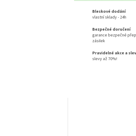
Bleskové dodání
vlastní sklady - 24h
Bezpečné doručení
garance bezpečné přep
zásilek
Pravidelné akce a sle
slevy až 70%!