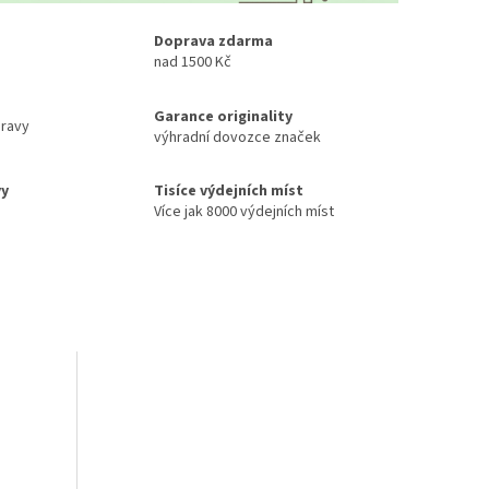
Doprava zdarma
nad 1500 Kč
Garance originality
ravy
výhradní dovozce značek
vy
Tisíce výdejních míst
Více jak 8000 výdejních míst