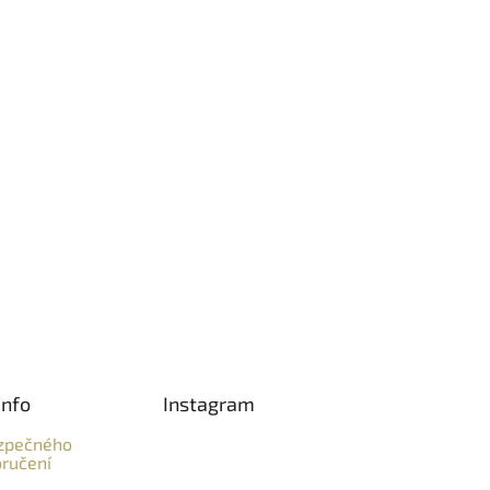
info
Instagram
zpečného
ručení