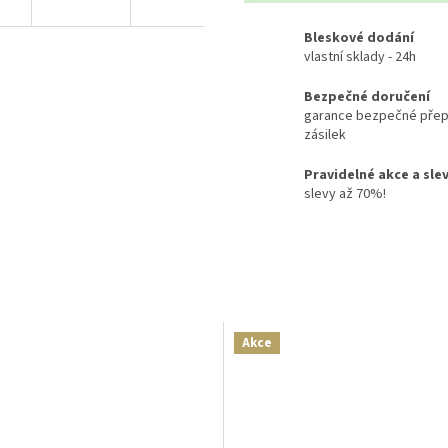
Bleskové dodání
vlastní sklady - 24h
Bezpečné doručení
garance bezpečné přep
zásilek
Pravidelné akce a sle
slevy až 70%!
Akce