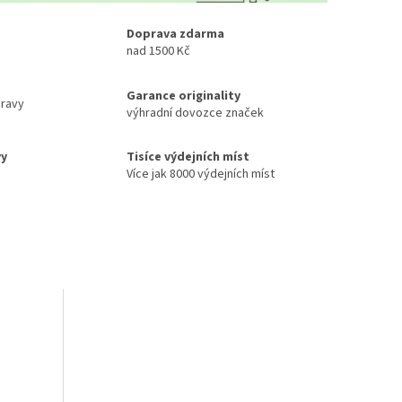
Doprava zdarma
nad 1500 Kč
Garance originality
ravy
výhradní dovozce značek
vy
Tisíce výdejních míst
Více jak 8000 výdejních míst