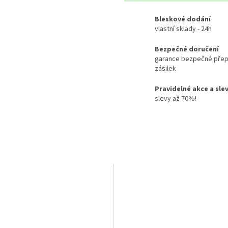
Bleskové dodání
vlastní sklady - 24h
Bezpečné doručení
garance bezpečné přep
zásilek
Pravidelné akce a sle
slevy až 70%!