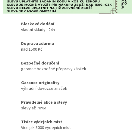
Bleskové dodání
vlastní sklady - 24h
Doprava zdarma
nad 1500 Kč
Bezpečné doručení
garance bezpečné přepravy zásilek
Garance originality
výhradní dovozce značek
Pravidelné akce a slevy
slevy až 70%!
Tisíce výdejních míst
Více jak 8000 výdejních míst