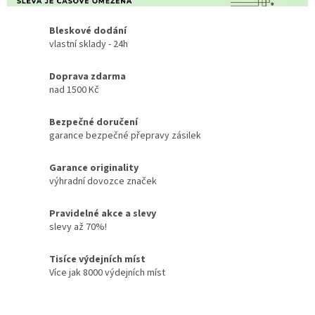
Bleskové dodání
vlastní sklady - 24h
Doprava zdarma
nad 1500 Kč
Bezpečné doručení
garance bezpečné přepravy zásilek
Garance originality
výhradní dovozce značek
Pravidelné akce a slevy
slevy až 70%!
Tisíce výdejních míst
Více jak 8000 výdejních míst