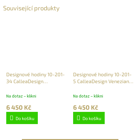
Související produkty
Designové hodiny 10-201-
Designové hodiny 10-201-
34 CalleaDesign
5 CalleaDesign Veneziano
Veneziano 60cm
60cm
Na dotaz – klikni
Na dotaz – klikni
6 450 Kč
6 450 Kč
Do košíku
Do košíku