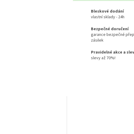
Bleskové dodání
vlastní sklady - 24h
Bezpečné doručení
garance bezpečné přep
zásilek
Pravidelné akce a sle
slevy až 70%!