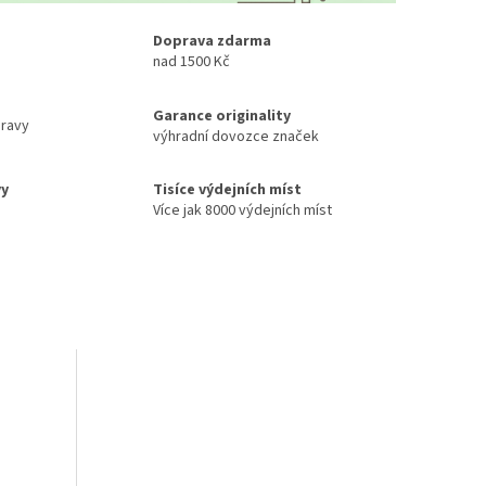
Doprava zdarma
nad 1500 Kč
Garance originality
ravy
výhradní dovozce značek
vy
Tisíce výdejních míst
Více jak 8000 výdejních míst