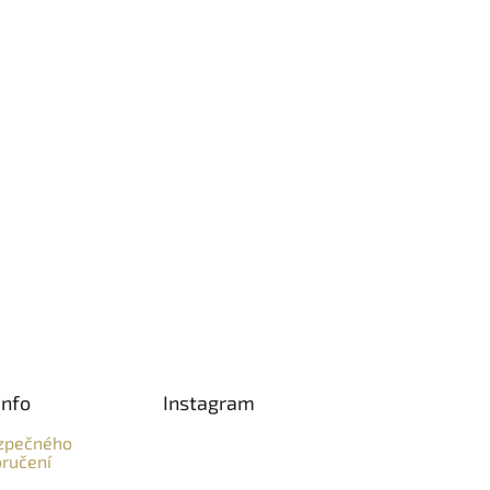
info
Instagram
zpečného
ručení